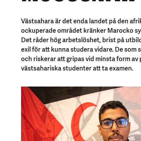
Västsahara är det enda landet på den afri
ockuperade området kränker Marocko syst
Det råder hög arbetslöshet, brist på utbil
exil för att kunna studera vidare. De som
och riskerar att gripas vid minsta form a
västsahariska studenter att ta examen.