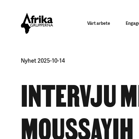
Vårt arbete
Engage
Nyhet 2025-10-14
INTERVJU M
MOUSSAYIH