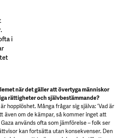
t
.
fta i
ar
tet
blemet när det gäller att övertyga människor
ga rättigheter och självbestämmande?
är hopplöshet. Många frågar sig själva: ’Vad är
tt även om de kämpar, så kommer inget att
i Gaza används ofta som jämförelse – folk ser
ättvisor kan fortsätta utan konsekvenser. Den