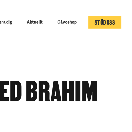
STÖD OSS
ra dig
Aktuellt
Gåvoshop
ED BRAHIM