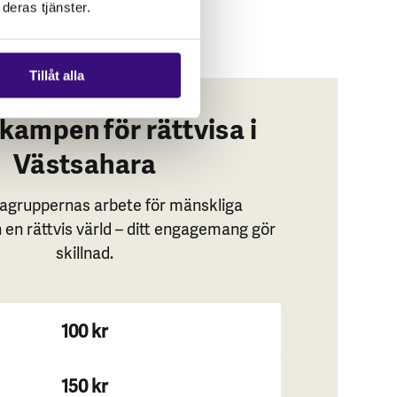
deras tjänster.
Tillåt alla
kampen för rättvisa i
Västsahara
kagruppernas arbete för mänskliga
h en rättvis värld – ditt engagemang gör
skillnad.
100 kr
150 kr