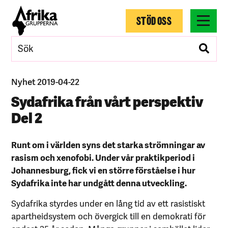
STÖD OSS
Nyhet 2019-04-22
Sydafrika från vårt perspektiv
Del 2
Runt om i världen syns det starka strömningar av
rasism och xenofobi. Under vår praktikperiod i
Johannesburg, fick vi en större förståelse i hur
Sydafrika inte har undgått denna utveckling.
Sydafrika styrdes under en lång tid av ett rasistiskt
apartheidsystem och övergick till en demokrati för