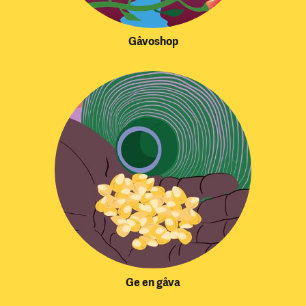
Gåvoshop
Ge en gåva