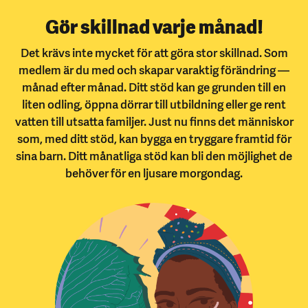
Gör skillnad varje månad!
Det krävs inte mycket för att göra stor skillnad. Som
medlem är du med och skapar varaktig förändring —
månad efter månad. Ditt stöd kan ge grunden till en
liten odling, öppna dörrar till utbildning eller ge rent
vatten till utsatta familjer. Just nu finns det människor
som, med ditt stöd, kan bygga en tryggare framtid för
sina barn. Ditt månatliga stöd kan bli den möjlighet de
behöver för en ljusare morgondag.