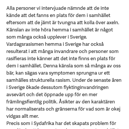
Alla personer vi intervjuade nämnde att de inte
kände att det fanns en plats för dem i samhället
eftersom att de jämt är tvungna att kolla över axeln.
Känslan av inte höra hemma i samhället är något
som många också upplever i Sverige.
Vardagsrasismen hemma i Sverige har också
resulterat i att många invandrare och personer som
rasifieras inte känner att det inte finns en plats för
dem i samhället. Denna känsla som så många av oss
bär, kan sägas vara symptomen sprungna ur ett
samhälles strukturella rasism. Under de senaste åren
i Sverige ökade dessutom flyktinginvandringen
avsevärt och det öppnade upp för en mer
främlingsfientlig politik. Åsikter av den karaktären
har normaliserats och gränserna för vad som är okej
vidgas allt mer.
Precis som i Sydafrika har det skapats problem för