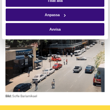
Tillåt alla
Anpassa
Avvisa
Bild:
Sofie Bariamikael