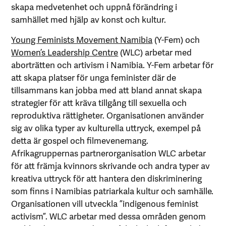
skapa medvetenhet och uppnå förändring i
samhället med hjälp av konst och kultur.
Young Feminists Movement Namibia
(Y-Fem) och
Women’s Leadership Centre
(WLC) arbetar med
aborträtten och artivism i Namibia. Y-Fem arbetar för
att skapa platser för unga feminister där de
tillsammans kan jobba med att bland annat skapa
strategier för att kräva tillgång till sexuella och
reproduktiva rättigheter. Organisationen använder
sig av olika typer av kulturella uttryck, exempel på
detta är gospel och filmevenemang.
Afrikagruppernas partnerorganisation WLC arbetar
för att främja kvinnors skrivande och andra typer av
kreativa uttryck för att hantera den diskriminering
som finns i Namibias patriarkala kultur och samhälle.
Organisationen vill utveckla ”indigenous feminist
activism”. WLC arbetar med dessa områden genom