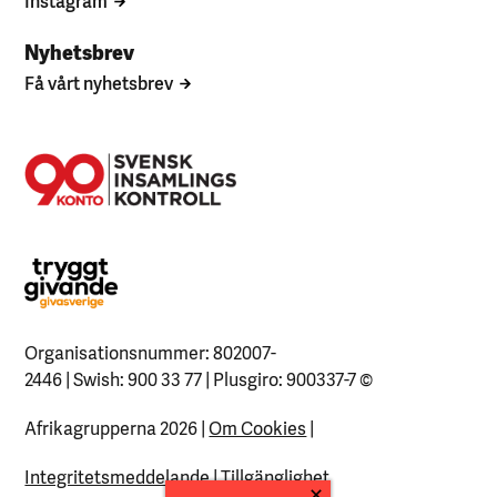
Instagram
Nyhetsbrev
Få vårt nyhetsbrev
Organisationsnummer: 802007-
2446 | Swish: 900 33 77 | Plusgiro: 900337-7
©
Afrikagrupperna 2026 |
Om Cookies
|
Integritetsmeddelande
|
Tillgänglighet