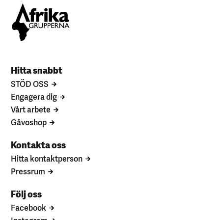
Hitta snabbt
STÖD OSS
Engagera dig
Vårt arbete
Gåvoshop
Kontakta oss
Hitta kontaktperson
Pressrum
Följ oss
Facebook