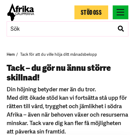
STÖD OSS
Hem
Tack för att du ville höja ditt månadsbelopp
Tack – du gör nu ännu större
skillnad!
Din höjning betyder mer än du tror.
Med ditt ökade stöd kan vi fortsätta stå upp för
rätten till vård, trygghet och jämlikhet i södra
Afrika – även när behoven växer och resurserna
minskar. Tack vare dig kan fler få möjligheten
att påverka sin framtid.