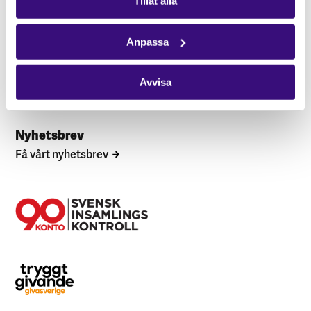
Tillåt alla
Hitta kontaktperson
Pressrum
Anpassa
Följ oss
Facebook
Avvisa
Instagram
Nyhetsbrev
Få vårt nyhetsbrev