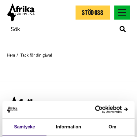
STÖD OSS
Hem
Tack för din gåva!
Samtycke
Information
Om