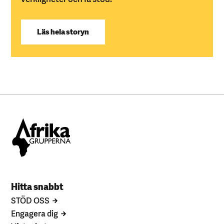
Läs hela storyn
Hitta snabbt
STÖD OSS
Engagera dig