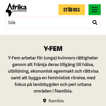
STÖD OSS
Y-FEM
Y-Fem arbetar för (unga) kvinnors rättigheter
genom att främja deras tillgång till hälsa,
utbildning, ekonomisk egenmakt och rättvisa
samt att bygga en feministisk rörelse, med
fokus på landsbygden och peri urbana
områden i Namibia.
Namibia