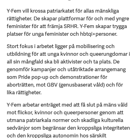
Y-Fem vill krossa patriarkatet för allas mänskliga
rättigheter. De skapar plattformar för och med yngre
feminister för att främja SRHR. Y-Fem skapar trygga
platser för unga feminister och hbtqi+personer.
Stort fokus i arbetet ligger på mobilisering och
utbildning för att unga kvinnor och queerungdomar i
all sin mångfald ska bli aktivister och ta plats. De
genomför kampanjer och utåtriktade arrangemang
som Pride pop-up och demonstrationer för
aborträtten, mot GBV (genusbaserat våld) och för
lika rättigheter.
Y-Fem arbetar enträget med att få slut på mäns våld
mot flickor, kvinnor och queerpersoner genom att
utmana patriarkala normer och skadliga kulturella
sedvänjor som begränsar den kroppsliga integriteten
och den kroppsliga autonomin hos särskilt