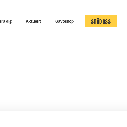
STÖD OSS
ra dig
Aktuellt
Gåvoshop