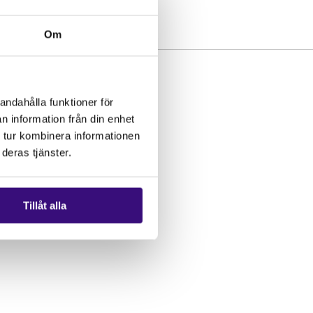
Om
Nyhetsbrev
andahålla funktioner för
Få vårt nyhetsbrev
n information från din enhet
 tur kombinera informationen
deras tjänster.
Tillåt alla