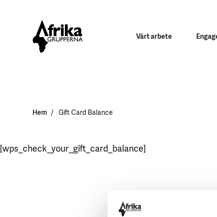
Vårt arbete
Engage
Hem
Gift Card Balance
[wps_check_your_gift_card_balance]