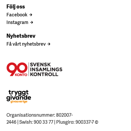
Följ oss
Facebook
Instagram
Nyhetsbrev
Få vårt nyhetsbrev
Organisationsnummer: 802007-
2446 | Swish: 900 33 77 | Plusgiro: 900337-7
©