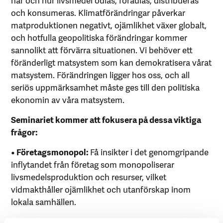
och konsumeras. Klimatförändringar påverkar
matproduktionen negativt, ojämlikhet växer globalt,
och hotfulla geopolitiska förändringar kommer
sannolikt att förvärra situationen. Vi behöver ett
föränderligt matsystem som kan demokratisera vårat
matsystem. Förändringen ligger hos oss, och all
seriös uppmärksamhet måste ges till den politiska
ekonomin av våra matsystem.
Seminariet kommer att fokusera på dessa viktiga
frågor:
• Företagsmonopol:
Få insikter i det genomgripande
inflytandet från företag som monopoliserar
livsmedelsproduktion och resurser, vilket
vidmakthåller ojämlikhet och utanförskap inom
lokala samhällen.
• Klimatförändringar:
Utforska intersektionaliteten