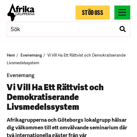
STÖD OSS
Hem
Evenemang
Vi Vill Ha Ett Rättvist och Demokratiserande
Livsmedelssystem
Evenemang
Vi Vill Ha Ett Rättvist och
Demokratiserande
Livsmedelssystem
Afrikagrupperna och Göteborgs lokalgrupp hälsar
dig välkommen till ett omvälvande seminarium där
två internationella gäster från vår