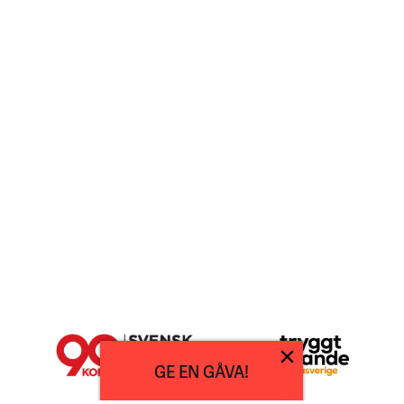
GE EN GÅVA!