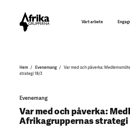
Vårt arbete
Engage
Hem
Evenemang
Var med och påverka: Medlemsmöte
strategi 18/3
Evenemang
Var med och påverka: Me
Afrikagruppernas strategi