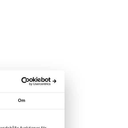
Om
andahålla funktioner för