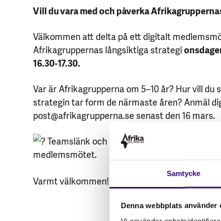
Vill du vara med och påverka Afrikagrupperna
Välkommen att delta på ett digitalt medlemsmöt
Afrikagruppernas långsiktiga strategi
onsdagen
16.30-17.30.
Var är Afrikagrupperna om 5–10 år? Hur vill du
strategin tar form de närmaste åren? Anmäl dig 
post@afrikagrupperna.se senast den 16 mars.
Teamslänk och information om mötet komm
medlemsmötet.
Samtycke
Varmt välkommen!
Denna webbplats använder 
Vi använder enhetsidentifierar