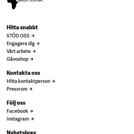
Hitta snabbt
STÖD OSS
Engagera dig
Vårt arbete
Gåvoshop
Kontakta oss
Hitta kontaktperson
Pressrum
Följ oss
Facebook
Instagram
Nyhetsbrev