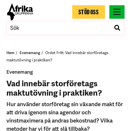
STÖD OSS
Hem
Evenemang
Ordet Fritt: Vad innebär storföretags
maktutövning i praktiken?
Evenemang
Vad innebär storföretags
maktutövning i praktiken?
Hur använder storföretag sin växande makt för
att driva igenom sina agendor och
vinstmaximera på andras bekostnad? Vilka
metoder har vi för att slå tillbaka?