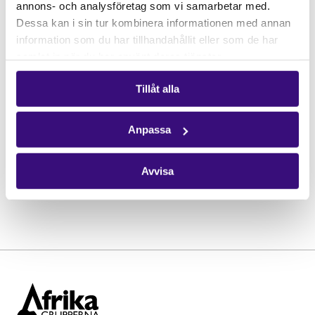
annons- och analysföretag som vi samarbetar med.
Dessa kan i sin tur kombinera informationen med annan
information som du har tillhandahållit eller som de har
samlat in när du har använt deras tjänster.
Tillåt alla
Anpassa
Avvisa
Foto: groundWork