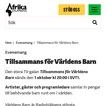
STÖD OSS
Hem
Evenemang
Tillsammans för Världens Barn
Evenemang
Tillsammans för Världens Barn
Den stora TV-galan
Tillsammans för Världens
Barn
sänds den
1
oktober kl 20:00 i SVT1.
Artister, gäster och programledare
samlar in pengar
till behövande barn runt om i världen.
Världens Barn är Radiohjälpens största