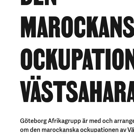
MAROCKANS
OCKUPATION
VÄSTSAHAR
Göteborg Afrikagrupp är med och arrange
om den marockanska ockupationen av Vä