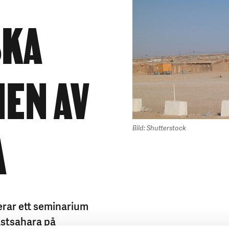
KA
EN AV
A
Bild: Shutterstock
rar ett seminarium
stsahara på