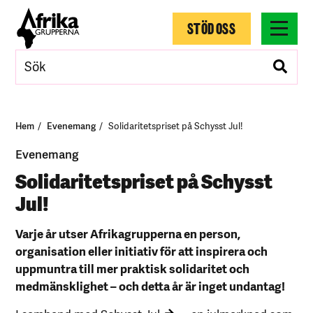
STÖD OSS
Hem
Evenemang
Solidaritetspriset på Schysst Jul!
Evenemang
Solidaritetspriset på Schysst
Jul!
Varje år utser Afrikagrupperna en person,
organisation eller initiativ för att inspirera och
uppmuntra till mer praktisk solidaritet och
medmänsklighet – och detta år är inget undantag!