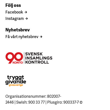
Följ oss
Facebook
Instagram
Nyhetsbrev
Få vårt nyhetsbrev
Organisationsnummer: 802007-
2446 | Swish: 900 33 77 | Plusgiro: 900337-7
©