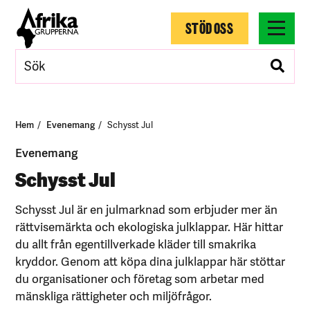
STÖD OSS
Hem
Evenemang
Schysst Jul
Evenemang
Schysst Jul
Schysst Jul är en julmarknad som erbjuder mer än
rättvisemärkta och ekologiska julklappar. Här hittar
du allt från egentillverkade kläder till smakrika
kryddor. Genom att köpa dina julklappar här stöttar
du organisationer och företag som arbetar med
mänskliga rättigheter och miljöfrågor.