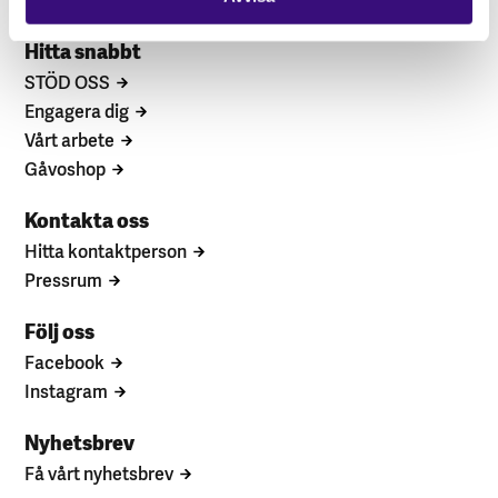
Hitta snabbt
STÖD OSS
Engagera dig
Vårt arbete
Gåvoshop
Kontakta oss
Hitta kontaktperson
Pressrum
Följ oss
Facebook
Instagram
Nyhetsbrev
Få vårt nyhetsbrev