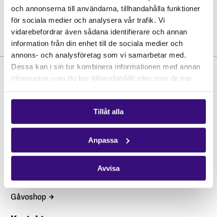
och annonserna till användarna, tillhandahålla funktioner
för sociala medier och analysera vår trafik. Vi
vidarebefordrar även sådana identifierare och annan
information från din enhet till de sociala medier och
annons- och analysföretag som vi samarbetar med.
Dessa kan i sin tur kombinera informationen med annan
information som du har tillhandahållit eller som de har
samlat in när du har använt deras tjänster.
Tillåt alla
Anpassa
Hitta snabbt
STÖD OSS
Avvisa
Engagera dig
Vårt arbete
Gåvoshop