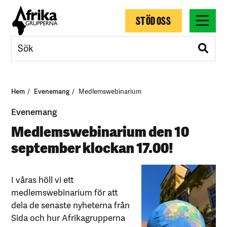
STÖD OSS
Hem
Evenemang
Medlemswebinarium
Evenemang
Medlemswebinarium den 10
september klockan 17.00!
I våras höll vi ett
medlemswebinarium för att
dela de senaste nyheterna från
Sida och hur Afrikagrupperna