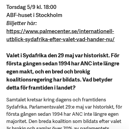
Torsdag 5/9 kl. 18:00
ABF-huset i Stockholm
Biljetter här:
https://www.palmecenter.se/internationell-
utblick-sydafrika-efter-valet-vad-hander-nu/
Valet i Sydafrika den 29 maj var historiskt. För
första gången sedan 1994 har ANC inte längre
egen makt, och en bred och brokig
koalitionsregering har bildats. Vad betyder
detta för framtiden i landet?
Samtalet kretsar kring dagens och framtidens
Sydafrika. Parlamentsvalet 29:e maj var historiskt, för
första gången sedan 1994 har ANC inte längre egen
majoritet. Den breda koalition som bildats efter valet
är brokig och samlar över 70% av parlamentets