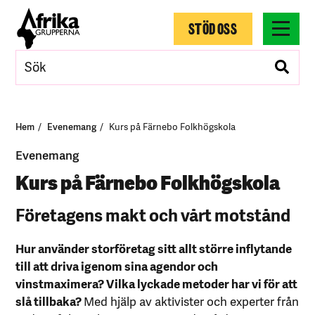
STÖD OSS
Hem
Evenemang
Kurs på Färnebo Folkhögskola
Evenemang
Kurs på Färnebo Folkhögskola
Företagens makt och vårt motstånd
Hur använder storföretag sitt allt större inflytande
till att driva igenom sina agendor och
vinstmaximera? Vilka lyckade metoder har vi för att
slå tillbaka?
Med hjälp av aktivister och experter från