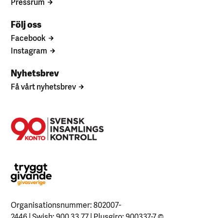
Pressrum
Följ oss
Facebook
Instagram
Nyhetsbrev
Få vårt nyhetsbrev
Organisationsnummer: 802007-
2446 | Swish: 900 33 77 | Plusgiro: 900337-7
©