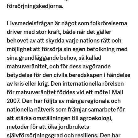
försörjningskedjorna.
Livsmedelsfrågan är något som folkrörelserna
driver med stor kraft, både när det gäller
behovet av att skydda varje nations rätt och
möjlighet att försörja sin egen befolkning med
sina grundläggande behov, så kallad
matsuveränitet, och för dess avgörande
betydelse för den civila beredskapen i händelse
av kris eller krig. Den internationella rörelsen
för matsuveränitet föddes vid ett möte i Mali
2007. Den har följts av många regionala och
nationella nätverk som främjar samarbete för
att stärka omställningen till agroekologi,
metoder för att öka jordbrukets
självförsörjningsgrad och resiliens. Den har