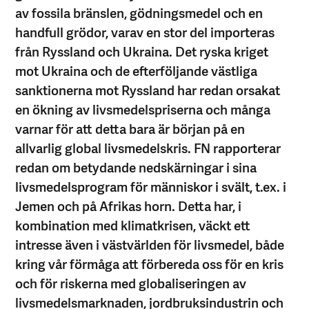
av fossila bränslen, gödningsmedel och en
handfull grödor, varav en stor del importeras
från Ryssland och Ukraina. Det ryska kriget
mot Ukraina och de efterföljande västliga
sanktionerna mot Ryssland har redan orsakat
en ökning av livsmedelspriserna och många
varnar för att detta bara är början på en
allvarlig global livsmedelskris. FN rapporterar
redan om betydande nedskärningar i sina
livsmedelsprogram för människor i svält, t.ex. i
Jemen och på Afrikas horn. Detta har, i
kombination med klimatkrisen, väckt ett
intresse även i västvärlden för livsmedel, både
kring vår förmåga att förbereda oss för en kris
och för riskerna med globaliseringen av
livsmedelsmarknaden, jordbruksindustrin och