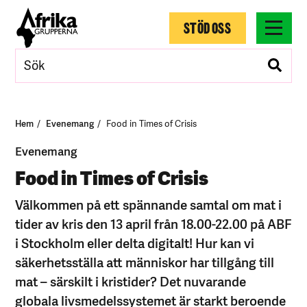
STÖD OSS
Hem
Evenemang
Food in Times of Crisis
Evenemang
Food in Times of Crisis
Välkommen på ett spännande samtal om mat i
tider av kris den 13 april från 18.00-22.00 på ABF
i Stockholm eller delta digitalt! Hur kan vi
säkerhetsställa att människor har tillgång till
mat – särskilt i kristider? Det nuvarande
globala livsmedelssystemet är starkt beroende