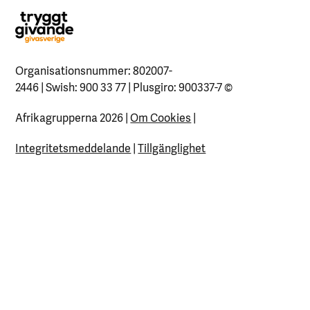
Organisationsnummer: 802007-
2446 | Swish: 900 33 77 | Plusgiro: 900337-7
©
Afrikagrupperna 2026 |
Om Cookies
|
Integritetsmeddelande
|
Tillgänglighet