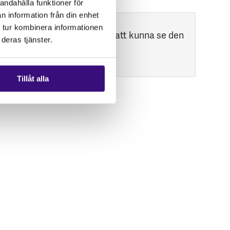
andahålla funktioner för
n information från din enhet
 tur kombinera informationen
marknadsföringscookies
för att kunna se den
deras tjänster.
Tillåt alla