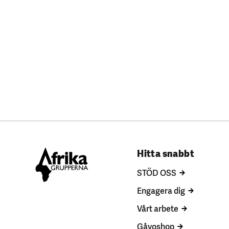
Hitta snabbt
STÖD OSS
Engagera dig
Vårt arbete
Gåvoshop