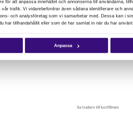
e för att anpassa innehållet och annonserna till användarna, tillh
vår trafik. Vi vidarebefordrar även sådana identifierare och anna
nnons- och analysföretag som vi samarbetar med. Dessa kan i sin
Vänligen
acceptera 
har tillhandahållit eller som de har samlat in när du har använt 
här videon.
Anpassa
Se trailern till kortfilmen