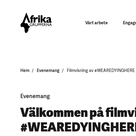
Vårt arbete
Engage
Hem
Evenemang
Filmvisning av #WEAREDYINGHERE
Evenemang
Välkommen på filmvi
#WEAREDYINGHER