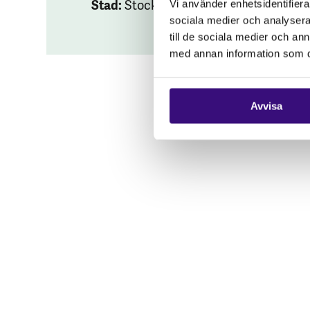
Stad:
Stockholm
Vi använder enhetsidentifierar
sociala medier och analysera 
till de sociala medier och a
med annan information som du 
Avvisa