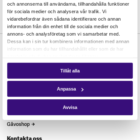
och annonserna till användarna, tillhandahålla funktioner
för sociala medier och analysera vår trafik. Vi
vidarebefordrar även sådana identifierare och annan
information från din enhet till de sociala medier och
annons- och analysföretag som vi samarbetar med.
Dessa kan i sin tur kombinera informationen med annan
information som du har tillhandahållit eller som de har
samlat in när du har använt deras tjänster.
Tillåt alla
Anpassa
Hitta snabbt
STÖD OSS
Engagera dig
Avvisa
Vårt arbete
Gåvoshop
Kontakta oss