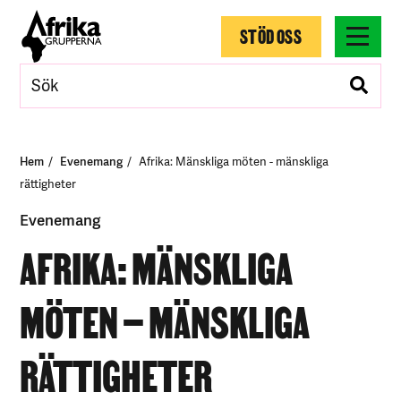
STÖD OSS
Hem
Evenemang
Afrika: Mänskliga möten - mänskliga
rättigheter
Evenemang
AFRIKA: MÄNSKLIGA
MÖTEN – MÄNSKLIGA
RÄTTIGHETER