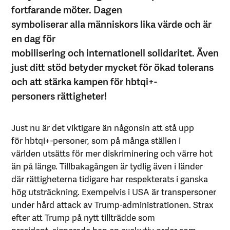
fortfarande möter. Dagen
symboliserar alla människors lika värde och är
en dag för
mobilisering och internationell solidaritet. Även
just ditt stöd betyder mycket för ökad tolerans
och att stärka kampen för hbtqi+-
personers rättigheter!
Just nu är det viktigare än någonsin att stå upp
för hbtqi+-personer, som på många ställen i
världen utsätts för mer diskriminering och värre hot
än på länge. Tillbakagången är tydlig även i länder
där rättigheterna tidigare har respekterats i ganska
hög utsträckning. Exempelvis i USA är transpersoner
under hård attack av Trump-administrationen. Strax
efter att Trump på nytt tillträdde som
president, signerade han en exekutiv order som