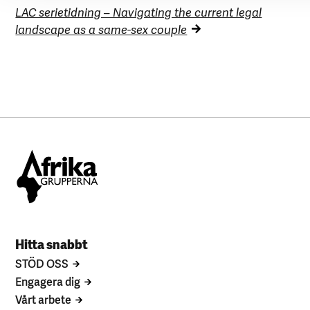
LAC serietidning – Navigating the current legal
landscape as a same-sex couple
Hitta snabbt
STÖD OSS
Engagera dig
Vårt arbete