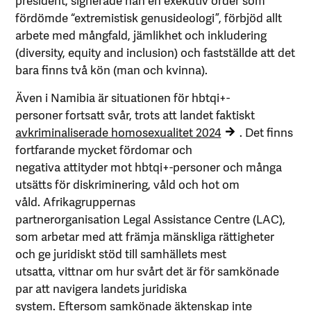
fördömde “extremistisk genusideologi”, förbjöd allt
arbete med mångfald, jämlikhet och inkludering
(diversity, equity and inclusion) och fastställde att det
bara finns två kön (man och kvinna).
Även i Namibia är situationen för hbtqi+-
personer fortsatt svår, trots att landet faktiskt
avkriminaliserade homosexualitet 2024
. Det finns
fortfarande mycket fördomar och
negativa attityder mot hbtqi+-personer och många
utsätts för diskriminering, våld och hot om
våld. Afrikagruppernas
partnerorganisation Legal Assistance Centre (LAC),
som arbetar med att främja mänskliga rättigheter
och ge juridiskt stöd till samhällets mest
utsatta, vittnar om hur svårt det är för samkönade
par att navigera landets juridiska
system. Eftersom samkönade äktenskap inte