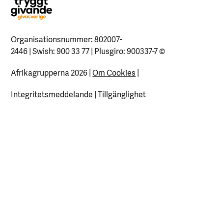
Organisationsnummer: 802007-
2446 | Swish: 900 33 77 | Plusgiro: 900337-7
©
Afrikagrupperna 2026 |
Om Cookies
|
Integritetsmeddelande
|
Tillgänglighet