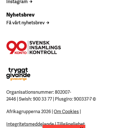
Instagram
Nyhetsbrev
Få vårt nyhetsbrev
Organisationsnummer: 802007-
2446 | Swish: 900 33 77 | Plusgiro: 900337-7
©
Afrikagrupperna 2026 |
Om Cookies
|
Integritetsmeddelande
|
Tillgänglighet