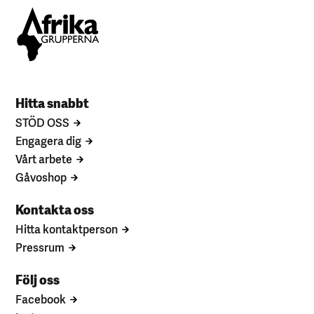
Hitta snabbt
STÖD OSS
Engagera dig
Vårt arbete
Gåvoshop
Kontakta oss
Hitta kontaktperson
Pressrum
Följ oss
Facebook