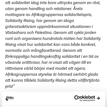
att solidaritet idag inte bara uttrycks genom en röst,
utan genom handling och relationer. Årets
mottagare av Afrikagruppernas solidaritetspris,
Solidarity Rising, har genom sin idoga
gräsrotsaktivism uppmärksammat situationen i
Västsahara och Palestina. Genom att cykla jorden
runt och organisera hundratals möten har Solidarity
Rising visat hur solidaritet kan vara både konkret,
normativ och mångfacetterad. Genom att
förkroppsliga handlingskraftig solidaritet i en tid av
växande orättvisor, har ni visat att vägen till en
rättvisare värld börjar med modet att agera.
Afrikagruppernas styrelse är härmed oerhört glada
att kunna tilldela Solidarity Rising detta välförtjänta
pris!”