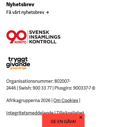
Nyhetsbrev
Få vårt nyhetsbrev
Organisationsnummer: 802007-
2446 | Swish: 900 33 77 | Plusgiro: 900337-7
©
Afrikagrupperna 2026 |
Om Cookies
|
Integritetsmeddelande
|
Tillgänglighet
GE EN GÅVA!