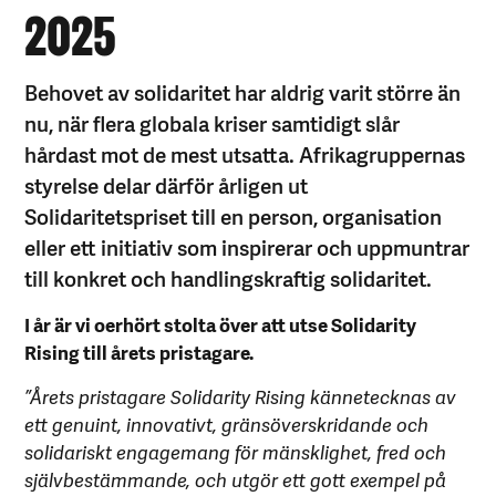
2025
Behovet av solidaritet har aldrig varit större än
nu, när flera globala kriser samtidigt slår
hårdast mot de mest utsatta. Afrikagruppernas
styrelse delar därför årligen ut
Solidaritetspriset till en person, organisation
eller ett initiativ som inspirerar och uppmuntrar
till konkret och handlingskraftig solidaritet.
I år är vi oerhört stolta över att utse Solidarity
Rising till årets pristagare.
”Årets pristagare Solidarity Rising kännetecknas av
ett genuint, innovativt, gränsöverskridande och
solidariskt engagemang för mänsklighet, fred och
självbestämmande, och utgör ett gott exempel på