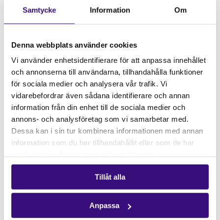
Samtycke
Information
Om
Denna webbplats använder cookies
Vi använder enhetsidentifierare för att anpassa innehållet
och annonserna till användarna, tillhandahålla funktioner
för sociala medier och analysera vår trafik. Vi
vidarebefordrar även sådana identifierare och annan
information från din enhet till de sociala medier och
annons- och analysföretag som vi samarbetar med.
Solidarity Rising
är en internationell
Dessa kan i sin tur kombinera informationen med annan
människorättsorganisation som samlar aktivister
information som du har tillhandahållit eller som de har
från hela världen i kampen för en framtid där varje
samlat in när du har använt deras tjänster.
människas rättigheter respekteras. Organisationen
står i solidaritet med ockuperade folk och arbetar
Tillåt alla
dagligen för att förespråka rättvisa, öka
medvetenheten och stärka den globala
Anpassa
solidaritetsrörelsen i strävan efter frihet för alla.