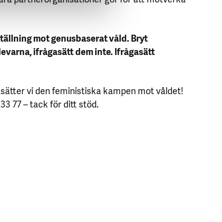
 ställning mot genusbaserat våld. Bryt
evarna, ifrågasätt dem inte. Ifrågasätt
tsätter vi den feministiska kampen mot våldet!
33 77 – tack för ditt stöd.