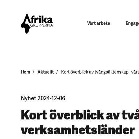
Vårt arbete
Engage
Hem
Aktuellt
Kort överblick av tvångsäktenskap i vå
Nyhet 2024-12-06
Kort överblick av t
verksamhetsländer