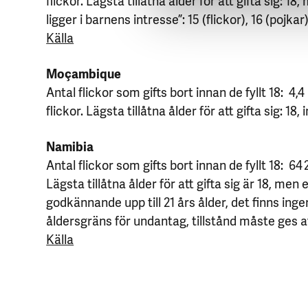
ligger i barnens intresse”: 15 (flickor), 16 (pojkar)
Källa
Moçambique
Antal flickor som gifts bort innan de fyllt 18: 4,4 
flickor. Lägsta tillåtna ålder för att gifta sig: 18
Namibia
Antal flickor som gifts bort innan de fyllt 18: 64 
Lägsta tillåtna ålder för att gifta sig är 18, me
godkännande upp till 21 års ålder, det finns ing
åldersgräns för undantag, tillstånd måste ges a
Källa