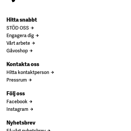
Hitta snabbt
STÖD OSS
Engagera dig
Vårt arbete
Gåvoshop
Kontakta oss
Hitta kontaktperson
Pressrum
Följ oss
Facebook
Instagram
Nyhetsbrev
Få vårt nyhetsbrev