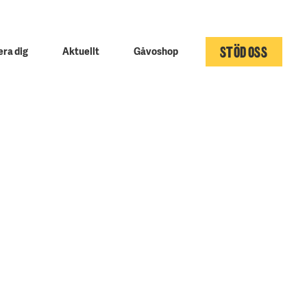
STÖD OSS
ra dig
Aktuellt
Gåvoshop