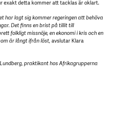
r exakt detta kommer att tacklas är oklart.
et har lagt sig kommer regeringen att behöva
. Det finns en brist på tillit till
ett folkligt missnöje, en ekonomi i kris och en
som är långt ifrån löst,
avslutar Klara
a Lundberg, praktikant hos Afrikagrupperna