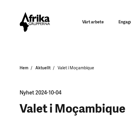
Vårt arbete
Engage
Hem
Aktuellt
Valet i Moçambique
Nyhet 2024-10-04
Valet i Moçambique