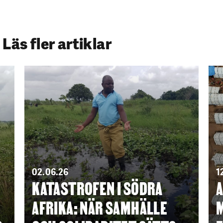
Läs fler artiklar
02.06.26
1
KATASTROFEN I SÖDRA
A
AFRIKA: NÄR SAMHÄLLE
M