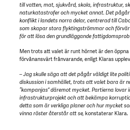
till vatten, mat, sjukvård, skola, infrastruktur, 
naturkatastrofer och mycket annat. Det pågå
konflikt i landets norra delar, centrerad till C
som skapar stora flyktingströmmar och förvär
för att lösa den grundläggande fattigdomsprob
Men trots att valet är runt hörnet är den öppna
förvånansvärt frånvarande, enligt Klaras upplev
– Jag skulle säga att det pågår väldigt lite poli
diskussion i samhället, trots att valet bara är 
“kampanjas” däremot mycket. Partierna lovar i
infrastrukturprojekt och att bekämpa korrupti
detta som är verkliga planer och hur mycket so
vinna röster återstår att se,
konstaterar Klara.