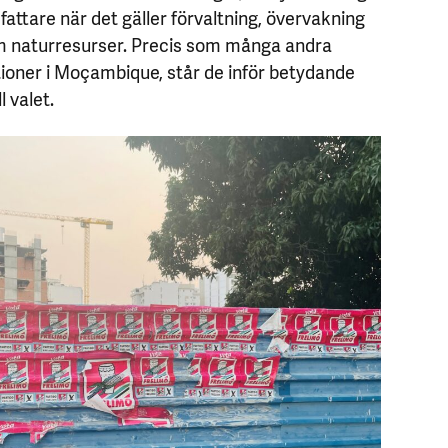
fattare när det gäller förvaltning, övervakning
m naturresurser. Precis som många andra
tioner i Moçambique, står de inför betydande
 valet.