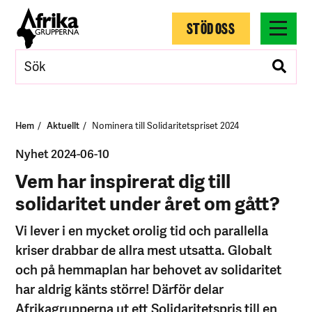
STÖD OSS
Hem
Aktuellt
Nominera till Solidaritetspriset 2024
Nyhet 2024-06-10
Vem har inspirerat dig till
solidaritet under året om gått?
Vi lever i en mycket orolig tid och parallella
kriser drabbar de allra mest utsatta. Globalt
och på hemmaplan har behovet av solidaritet
har aldrig känts större! Därför delar
Afrikagrupperna ut ett Solidaritetspris till en