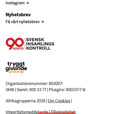
Instagram
Nyhetsbrev
Få vårt nyhetsbrev
Organisationsnummer: 802007-
2446 | Swish: 900 33 77 | Plusgiro: 900337-7
©
Afrikagrupperna 2026 |
Om Cookies
|
Integritetsmeddelande
|
Tillgänglighet