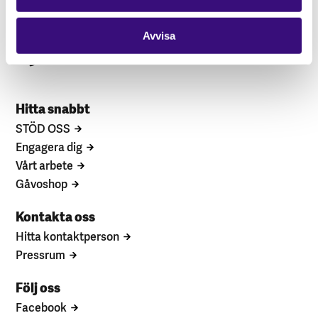
Avvisa
Hitta snabbt
STÖD OSS
Engagera dig
Vårt arbete
Gåvoshop
Kontakta oss
Hitta kontaktperson
Pressrum
Följ oss
Facebook