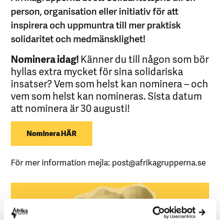
person, organisation eller initiativ för att
inspirera och uppmuntra till mer praktisk
solidaritet och medmänsklighet!
Nominera idag!
Känner du till någon som bör
hyllas extra mycket för sina solidariska
insatser? Vem som helst kan nominera – och
vem som helst kan nomineras. Sista datum
att nominera är 30 augusti!
Nominera HÄR
För mer information mejla: post@afrikagrupperna.se