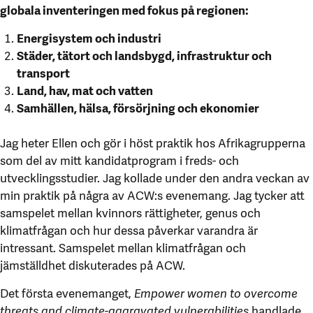
globala inventeringen med fokus på regionen:
Energisystem och industri
Städer, tätort och landsbygd, infrastruktur och
transport
Land, hav, mat och vatten
Samhällen, hälsa, försörjning och ekonomier
Jag heter Ellen och gör i höst praktik hos Afrikagrupperna
som del av mitt kandidatprogram i freds- och
utvecklingsstudier. Jag kollade under den andra veckan av
min praktik på några av ACW:s evenemang. Jag tycker att
samspelet mellan kvinnors rättigheter, genus och
klimatfrågan och hur dessa påverkar varandra är
intressant. Samspelet mellan klimatfrågan och
jämställdhet diskuterades på ACW.
Det första evenemanget,
Empower women to overcome
threats and climate-aggravated vulnerabilities
handlade