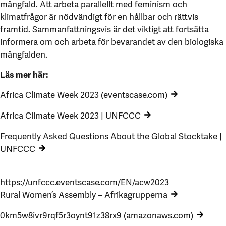
mångfald. Att arbeta parallellt med feminism och
klimatfrågor är nödvändigt för en hållbar och rättvis
framtid. Sammanfattningsvis är det viktigt att fortsätta
informera om och arbeta för bevarandet av den biologiska
mångfalden.
Läs mer här:
Africa Climate Week 2023 (eventscase.com)
Africa Climate Week 2023 | UNFCCC
Frequently Asked Questions About the Global Stocktake |
UNFCCC
https://unfccc.eventscase.com/EN/acw2023
Rural Women’s Assembly – Afrikagrupperna
0km5w8ivr9rqf5r3oynt91z38rx9 (amazonaws.com)