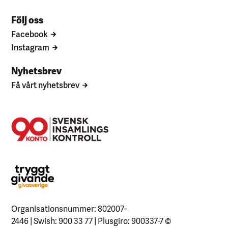
Följ oss
Facebook
Instagram
Nyhetsbrev
Få vårt nyhetsbrev
Organisationsnummer: 802007-
2446 | Swish: 900 33 77 | Plusgiro: 900337-7
©