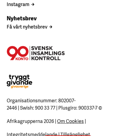
Instagram
Nyhetsbrev
Få vårt nyhetsbrev
Organisationsnummer: 802007-
2446 | Swish: 900 33 77 | Plusgiro: 900337-7
©
Afrikagrupperna 2026 |
Om Cookies
|
Integritetsmeddelande
|
Tillgänglighet