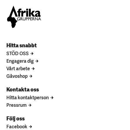
Hitta snabbt
STÖD OSS
Engagera dig
Vårt arbete
Gåvoshop
Kontakta oss
Hitta kontaktperson
Pressrum
Följ oss
Facebook