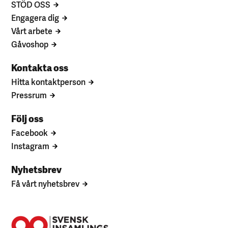
STÖD OSS
Engagera dig
Vårt arbete
Gåvoshop
Kontakta oss
Hitta kontaktperson
Pressrum
Följ oss
Facebook
Instagram
Nyhetsbrev
Få vårt nyhetsbrev