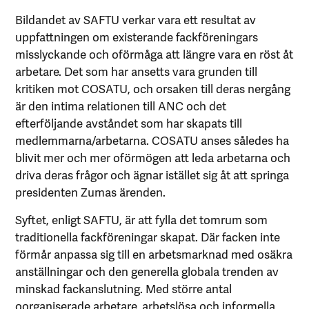
Bildandet av SAFTU verkar vara ett resultat av
uppfattningen om existerande fackföreningars
misslyckande och oförmåga att längre vara en röst åt
arbetare. Det som har ansetts vara grunden till
kritiken mot COSATU, och orsaken till deras nergång
är den intima relationen till ANC och det
efterföljande avståndet som har skapats till
medlemmarna/arbetarna. COSATU anses således ha
blivit mer och mer oförmögen att leda arbetarna och
driva deras frågor och ägnar istället sig åt att springa
presidenten Zumas ärenden.
Syftet, enligt SAFTU, är att fylla det tomrum som
traditionella fackföreningar skapat. Där facken inte
förmår anpassa sig till en arbetsmarknad med osäkra
anställningar och den generella globala trenden av
minskad fackanslutning. Med större antal
oorganiserade arbetare, arbetslösa och informella