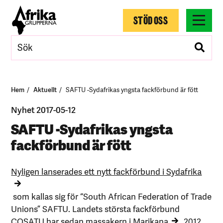
STÖD OSS
Hem
Aktuellt
SAFTU -Sydafrikas yngsta fackförbund är fött
Nyhet 2017-05-12
SAFTU -Sydafrikas yngsta
fackförbund är fött
Nyligen lanserades ett nytt fackförbund i Sydafrika
som kallas sig för “South African Federation of Trade
Unions” SAFTU. Landets största fackförbund
COSATU har sedan massakern i
Marikana
2012