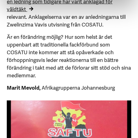
en ledning som tidigare har varit anklagad för
våldtäkt
relevant. Anklagelserna var en av anledningarna till
Zwelinzima Vavis utvisning från COSATU.
Är en förändring möjlig? Hur som helst är det
uppenbart att traditionella fackförbund som
COSATU inte kommer att stå opåverkade och
förhoppningsvis leder reaktionerna till en bättre
förändring i takt med att de förlorar sitt stöd och sina
medlemmar.
Marit Mevold,
Afrikagrupperna Johannesburg