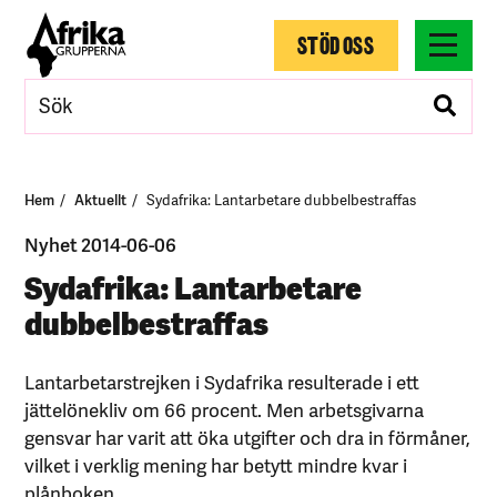
STÖD OSS
Hem
Aktuellt
Sydafrika: Lantarbetare dubbelbestraffas
Nyhet 2014-06-06
Sydafrika: Lantarbetare
dubbelbestraffas
Lantarbetarstrejken i Sydafrika resulterade i ett
jättelönekliv om 66 procent. Men arbetsgivarna
gensvar har varit att öka utgifter och dra in förmåner,
vilket i verklig mening har betytt mindre kvar i
plånboken.