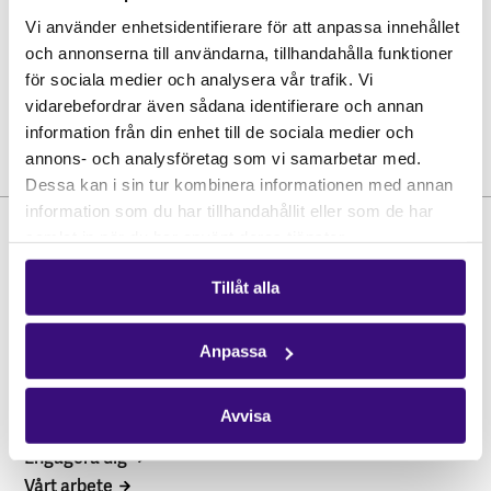
Vi använder enhetsidentifierare för att anpassa innehållet
och annonserna till användarna, tillhandahålla funktioner
för sociala medier och analysera vår trafik. Vi
vidarebefordrar även sådana identifierare och annan
information från din enhet till de sociala medier och
annons- och analysföretag som vi samarbetar med.
Dessa kan i sin tur kombinera informationen med annan
information som du har tillhandahållit eller som de har
samlat in när du har använt deras tjänster.
Tillåt alla
Anpassa
Hitta snabbt
Avvisa
STÖD OSS
Engagera dig
Vårt arbete