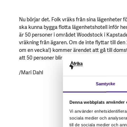
Nu börjar det. Folk vräks från sina lägenheter f
ska kunna bygga flotta lägenhetshotell inför he
är 50 personer i området Woodstock i Kapstad
vräkning från ägaren. Om de inte flyttar till den 
om en vecka!) kommer ärendet att gå till domst
att 50 personer blir utan hem.
/Mari Dahl
Samtycke
Denna webbplats använder 
Vi använder enhetsidentifierar
sociala medier och analysera 
till de sociala medier och a