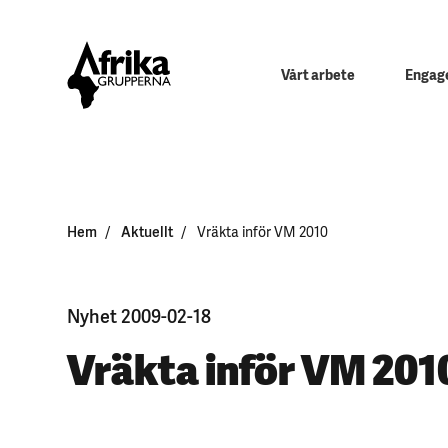
Vårt arbete
Engage
Hem
Aktuellt
Vräkta inför VM 2010
Nyhet 2009-02-18
Vräkta inför VM 201