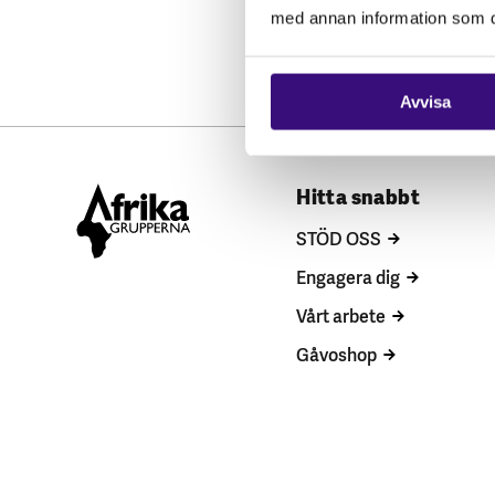
med annan information som du 
Avvisa
Hitta snabbt
STÖD OSS
Engagera dig
Vårt arbete
Gåvoshop