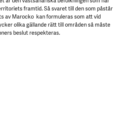
rritoriets framtid. Så svaret till den som påstår
ägts av Marocko kan formuleras som att vid
ycker olika gällande rätt till områden så måste
tioners beslut respekteras.