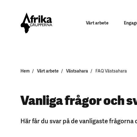
Vårt arbete
Engage
Hem
Vårt arbete
Västsahara
FAQ Västsahara
Vanliga frågor och s
Här får du svar på de vanligaste frågorn