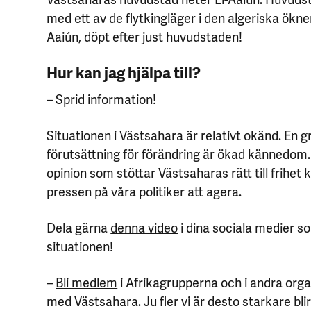
med ett av de flytkingläger i den algeriska ökn
Aaiún, döpt efter just huvudstaden!
Hur kan jag hjälpa till?
– Sprid information!
Situationen i Västsahara är relativt okänd. En
förutsättning för förändring är ökad kännedom.
opinion som stöttar Västsaharas rätt till frihe
pressen på våra politiker att agera.
Dela gärna
denna video
i dina sociala medier 
situationen!
–
Bli medlem
i Afrikagrupperna och i andra org
med Västsahara. Ju fler vi är desto starkare blir