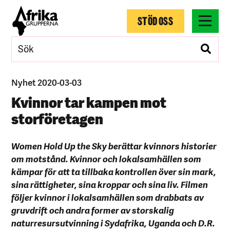
STÖD OSS
Nyhet 2020-03-03
Kvinnor tar kampen mot
storföretagen
Women Hold Up the Sky berättar kvinnors historier
om motstånd. Kvinnor och lokalsamhällen som
kämpar för att ta tillbaka kontrollen över sin mark,
sina rättigheter, sina kroppar och sina liv. Filmen
följer kvinnor i lokalsamhällen som drabbats av
gruvdrift och andra former av storskalig
naturresursutvinning i Sydafrika, Uganda och D.R.