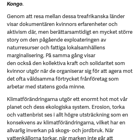
Kongo
.
Genom att resa mellan dessa treafrikanska länder
visar dokumentären kvinnors erfarenheter och
aktivism där, men berättarsamtidigt en mycket större
story om den pågående exploateringen av
naturresurser och fattiga lokalsamhällens
marginalisering. På samma gång visar
den också den kollektiva kraft och solidaritet som
kvinnor utgör när de organiserar sig för att agera mot
det ofta våldsamma förtrycket frånföretag som
arbetar med statens goda minne.
Klimatförändringarna utgör ett enormt hot mot vår
planet och dess ekologiska system. Erosion, torka
och vattenbrist ses i allt högre utsträckning som en
konsekvens av klimatförändringarna, vilket har en
allvarlig inverkan på skogs- och jordbruk. När
vattenkällorna torkar, när marken inte går att