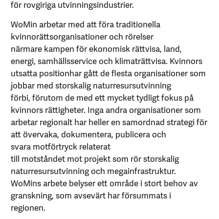
för rovgiriga utvinningsindustrier.
WoMin arbetar med att föra traditionella
kvinnorättsorganisationer och rörelser
närmare kampen för ekonomisk rättvisa, land,
energi, samhällsservice och klimaträttvisa. Kvinnors
utsatta positionhar gått de flesta organisationer som
jobbar med storskalig naturresursutvinning
förbi, förutom de med ett mycket tydligt fokus på
kvinnors rättigheter. Inga andra organisationer som
arbetar regionalt har heller en samordnad strategi för
att övervaka, dokumentera, publicera och
svara motförtryck relaterat
till motståndet mot projekt som rör storskalig
naturresursutvinning och megainfrastruktur.
WoMins arbete belyser ett område i stort behov av
granskning, som avsevärt har försummats i
regionen.