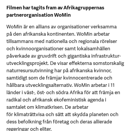
Filmen har tagits fram av Afrikagruppernas
partnerorganisation WoMin
WoMin är en allians av organisationer verksamma
på den afrikanska kontinenten. WoMin arbetar
tillsammans med nationella och regionala rörelser
och kvinnoorganisationer samt lokalsamhällen
påverkade av gruvdrift och gigantiska infrastruktur-
utvecklingsprojekt. De visar effekterna somstorskalig
naturresursutvinning har på afrikanska kvinnor,
samtidigt som de främjar kvinnocentrerade och
hållbara utvecklingsalternativ. WoMin arbetar i 11
länder i väst-, öst- och södra Afrika för att främja en
radikal och afrikansk ekofeministisk agenda i
samtalet om klimatkrisen. De arbetar
för klimaträttvisa och sätt att skydda planeten och
dess befolkning från företag och deras allierade
regeringar och eliter.