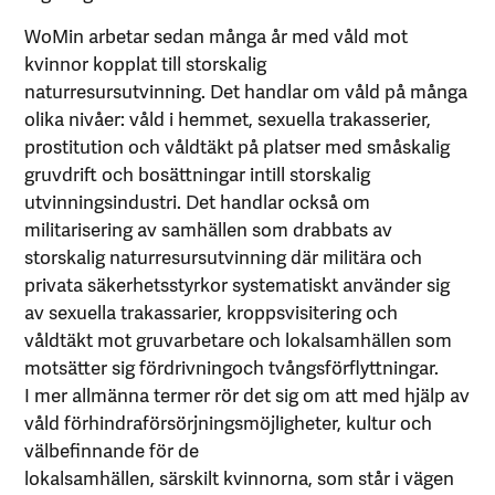
WoMin arbetar sedan många år med våld mot
kvinnor kopplat till storskalig
naturresursutvinning. Det handlar om våld på många
olika nivåer: våld i hemmet, sexuella trakasserier,
prostitution och våldtäkt på platser med småskalig
gruvdrift och bosättningar intill storskalig
utvinningsindustri. Det handlar också om
militarisering av samhällen som drabbats av
storskalig naturresursutvinning där militära och
privata säkerhetsstyrkor systematiskt använder sig
av sexuella trakassarier, kroppsvisitering och
våldtäkt mot gruvarbetare och lokalsamhällen som
motsätter sig fördrivningoch tvångsförflyttningar.
I mer allmänna termer rör det sig om att med hjälp av
våld förhindraförsörjningsmöjligheter, kultur och
välbefinnande för de
lokalsamhällen, särskilt kvinnorna, som står i vägen