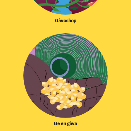
Gåvoshop
Ge en gåva