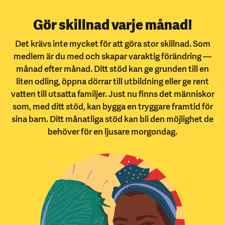
Gör skillnad varje månad!
Det krävs inte mycket för att göra stor skillnad. Som
medlem är du med och skapar varaktig förändring —
månad efter månad. Ditt stöd kan ge grunden till en
liten odling, öppna dörrar till utbildning eller ge rent
vatten till utsatta familjer. Just nu finns det människor
som, med ditt stöd, kan bygga en tryggare framtid för
sina barn. Ditt månatliga stöd kan bli den möjlighet de
behöver för en ljusare morgondag.