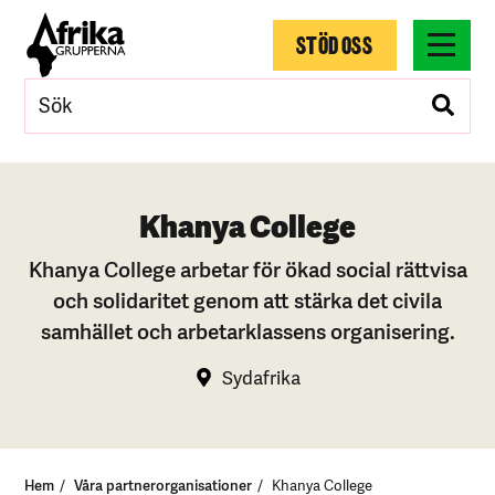
STÖD OSS
Khanya College
Khanya College arbetar för ökad social rättvisa
och solidaritet genom att stärka det civila
samhället och arbetarklassens organisering.
Sydafrika
Hem
Våra partnerorganisationer
Khanya College