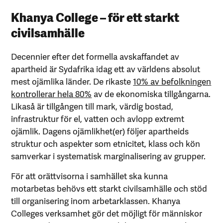
Khanya College – för ett starkt
civilsamhälle
Decennier efter det formella avskaffandet av
apartheid är Sydafrika idag ett av världens absolut
mest ojämlika länder. De rikaste
10% av befolkningen
kontrollerar hela 80%
av de ekonomiska tillgångarna.
Likaså är tillgången till mark, värdig bostad,
infrastruktur för el, vatten och avlopp extremt
ojämlik. Dagens ojämlikhet(er) följer apartheids
struktur och aspekter som etnicitet, klass och kön
samverkar i systematisk marginalisering av grupper.
För att orättvisorna i samhället ska kunna
motarbetas behövs ett starkt civilsamhälle och stöd
till organisering inom arbetarklassen. Khanya
Colleges verksamhet gör det möjligt för människor