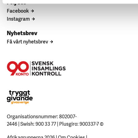
Följ oss
Facebook
Instagram
Nyhetsbrev
Få vårt nyhetsbrev
Organisationsnummer: 802007-
2446 | Swish: 900 33 77 | Plusgiro: 900337-7
©
Afrikagrupperna 2026 |
Om Cookies
|