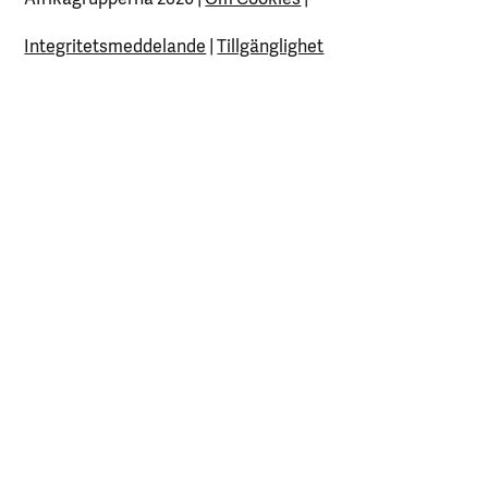
Integritetsmeddelande
|
Tillgänglighet