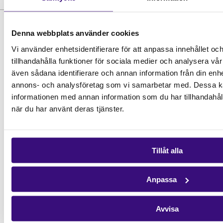
Denna webbplats använder cookies
Vi använder enhetsidentifierare för att anpassa innehållet oc
tillhandahålla funktioner för sociala medier och analysera vår 
även sådana identifierare och annan information från din enhe
annons- och analysföretag som vi samarbetar med. Dessa ka
informationen med annan information som du har tillhandahåll
Hitta snabbt
när du har använt deras tjänster.
STÖD OSS
Engagera dig
Vårt arbete
Tillåt alla
Gåvoshop
Kontakta oss
Anpassa
Hitta kontaktperson
Pressrum
Avvisa