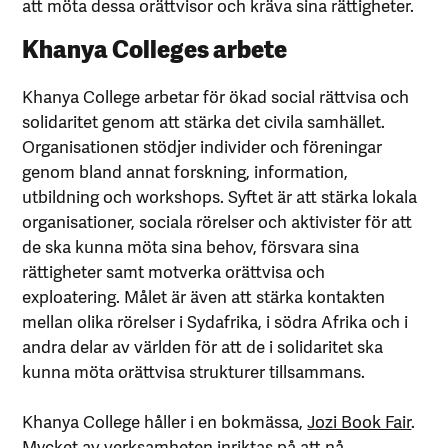
att möta dessa orättvisor och kräva sina rättigheter.
Khanya Colleges arbete
Khanya College arbetar för ökad social rättvisa och
solidaritet genom att stärka det civila samhället.
Organisationen stödjer individer och föreningar
genom bland annat forskning, information,
utbildning och workshops. Syftet är att stärka lokala
organisationer, sociala rörelser och aktivister för att
de ska kunna möta sina behov, försvara sina
rättigheter samt motverka orättvisa och
exploatering. Målet är även att stärka kontakten
mellan olika rörelser i Sydafrika, i södra Afrika och i
andra delar av världen för att de i solidaritet ska
kunna möta orättvisa strukturer tillsammans.
Khanya College håller i en bokmässa,
Jozi Book Fair
.
Mycket av verksamheten inriktas på att nå