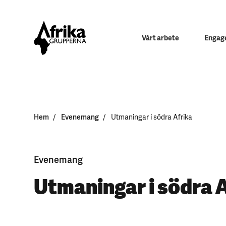
Vårt arbete
Engage
Hem
Evenemang
Utmaningar i södra Afrika
Evenemang
Utmaningar i södra A