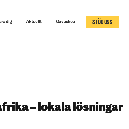
STÖD OSS
ra dig
Aktuellt
Gåvoshop
frika – lokala lösningar