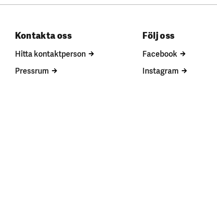
Kontakta oss
Följ oss
Hitta kontaktperson
Facebook
Pressrum
Instagram