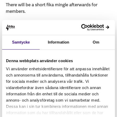
There will be a short fika mingle afterwards for
members.
Samtycke
Information
Om
Denna webbplats använder cookies
Vi använder enhetsidentifierare för att anpassa innehållet
och annonserna till användarna, tillhandahålla funktioner
för sociala medier och analysera vår trafik. Vi
vidarebefordrar även sådana identifierare och annan
information från din enhet till de sociala medier och
Om evenemanget
annons- och analysföretag som vi samarbetar med.
Dessa kan i sin tur kombinera informationen med annan
Datum:
13 DEC 2021
information som du har tillhandahållit eller som de har