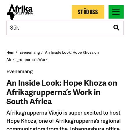
STÖD OSS
Hem
Evenemang
An Inside Look: Hope Khoza on
Afrikagrupperna's Work
Evenemang
An Inside Look: Hope Khoza on
Afrikagrupperna’s Work in
South Africa
Afrikagrupperna Växjö is super excited to host
Hope Khoza, one of Afrikagrupperna’s regional
communicators from the Johannesburg office