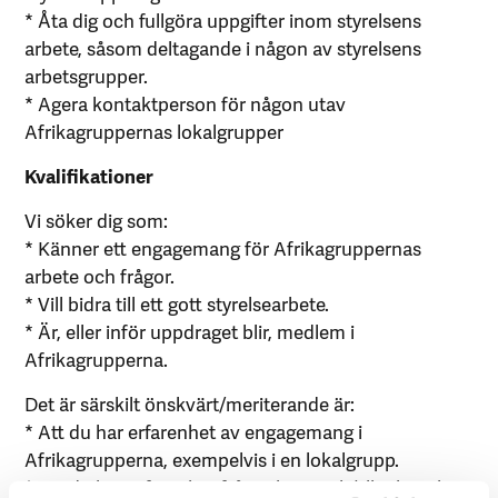
* Åta dig och fullgöra uppgifter inom styrelsens
arbete, såsom deltagande i någon av styrelsens
arbetsgrupper.
* Agera kontaktperson för någon utav
Afrikagruppernas lokalgrupper
Kvalifikationer
Vi söker dig som:
* Känner ett engagemang för Afrikagruppernas
arbete och frågor.
* Vill bidra till ett gott styrelsearbete.
* Är, eller inför uppdraget blir, medlem i
Afrikagrupperna.
Det är särskilt önskvärt/meriterande är:
* Att du har erfarenhet av engagemang i
Afrikagrupperna, exempelvis i en lokalgrupp.
* Att du har erfarenhet från arbete och/eller kunskap