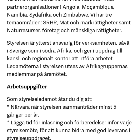
partnerorganisationer i Angola, Moçambique,
Namibia, Sydafrika och Zimbabwe. Vi har tre
temaområden: SRHR, Mat och markrättigheter samt
Naturresurser, företag och mänskliga rättigheter.
Styrelsen är ytterst ansvarig för verksamheten, såväl
i Sverige som i södra Afrika, och ger i uppdrag till
kansli och regionalt kontor att utföra arbetet.
Ledamöterna i styrelsen utses av Afrikagruppernas
medlemmar på årsmötet.
Arbetsuppgifter
Som styrelseledamot åtar du dig att:
* Närvara när styrelsen sammanträder minst 5
gånger per år.
* Lägga tid för inläsning och förberedelser inför varje
styrelsemöte, för att kunna bidra med god leverans i
styrelseuppdraget.