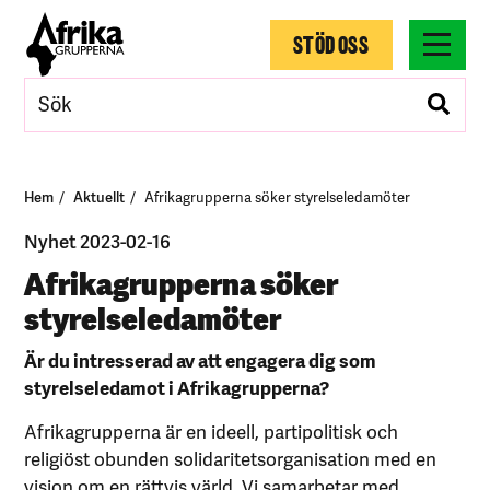
STÖD OSS
Hem
Aktuellt
Afrikagrupperna söker styrelseledamöter
Nyhet 2023-02-16
Afrikagrupperna söker
styrelseledamöter
Är du intresserad av att engagera dig som
styrelseledamot i Afrikagrupperna?
Afrikagrupperna är en ideell, partipolitisk och
religiöst obunden solidaritetsorganisation med en
vision om en rättvis värld. Vi samarbetar med