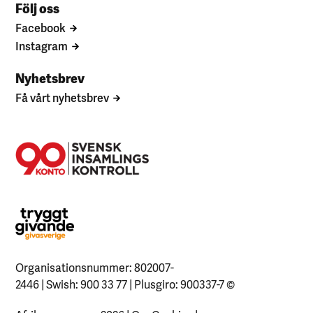
Följ oss
Facebook
Instagram
Nyhetsbrev
Få vårt nyhetsbrev
Organisationsnummer: 802007-
2446 | Swish: 900 33 77 | Plusgiro: 900337-7
©