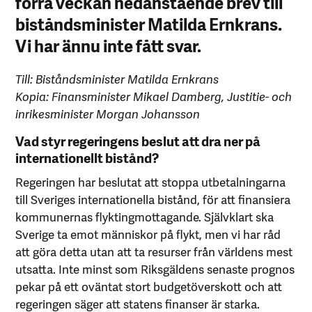
förra veckan nedanstående brev till
biståndsminister Matilda Ernkrans.
Vi har ännu inte fått svar.
Till: Biståndsminister Matilda Ernkrans
Kopia: Finansminister Mikael Damberg, Justitie- och
inrikesminister Morgan Johansson
Vad styr regeringens beslut att dra ner på
internationellt bistånd?
Regeringen har beslutat att stoppa utbetalningarna
till Sveriges internationella bistånd, för att finansiera
kommunernas flyktingmottagande. Självklart ska
Sverige ta emot människor på flykt, men vi har råd
att göra detta utan att ta resurser från världens mest
utsatta. Inte minst som Riksgäldens senaste prognos
pekar på ett oväntat stort budgetöverskott och att
regeringen säger att statens finanser är starka.