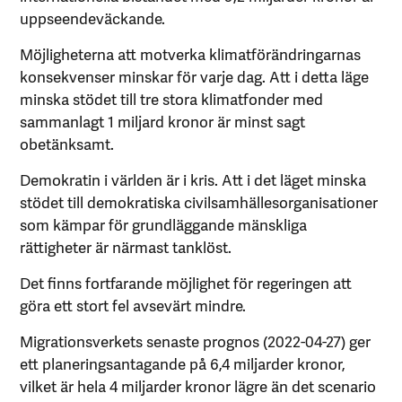
uppseendeväckande.
Möjligheterna att motverka klimatförändringarnas
konsekvenser minskar för varje dag. Att i detta läge
minska stödet till tre stora klimatfonder med
sammanlagt 1 miljard kronor är minst sagt
obetänksamt.
Demokratin i världen är i kris. Att i det läget minska
stödet till demokratiska civilsamhällesorganisationer
som kämpar för grundläggande mänskliga
rättigheter är närmast tanklöst.
Det finns fortfarande möjlighet för regeringen att
göra ett stort fel avsevärt mindre.
Migrationsverkets senaste prognos (2022-04-27) ger
ett planeringsantagande på 6,4 miljarder kronor,
vilket är hela 4 miljarder kronor lägre än det scenario