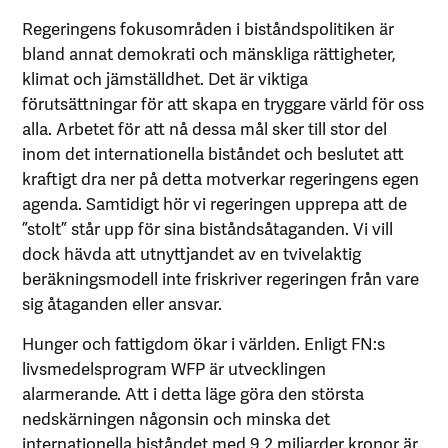
Regeringens fokusområden i biståndspolitiken är
bland annat demokrati och mänskliga rättigheter,
klimat och jämställdhet. Det är viktiga
förutsättningar för att skapa en tryggare värld för oss
alla. Arbetet för att nå dessa mål sker till stor del
inom det internationella biståndet och beslutet att
kraftigt dra ner på detta motverkar regeringens egen
agenda. Samtidigt hör vi regeringen upprepa att de
”stolt” står upp för sina biståndsåtaganden. Vi vill
dock hävda att utnyttjandet av en tvivelaktig
beräkningsmodell inte friskriver regeringen från vare
sig åtaganden eller ansvar.
Hunger och fattigdom ökar i världen. Enligt FN:s
livsmedelsprogram WFP är utvecklingen
alarmerande. Att i detta läge göra den största
nedskärningen någonsin och minska det
internationella biståndet med 9,2 miljarder kronor är