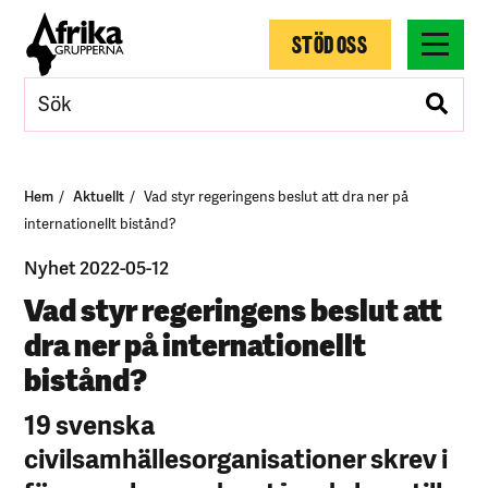
STÖD OSS
Hem
Aktuellt
Vad styr regeringens beslut att dra ner på
internationellt bistånd?
Nyhet 2022-05-12
Vad styr regeringens beslut att
dra ner på internationellt
bistånd?
19 svenska
civilsamhällesorganisationer skrev i