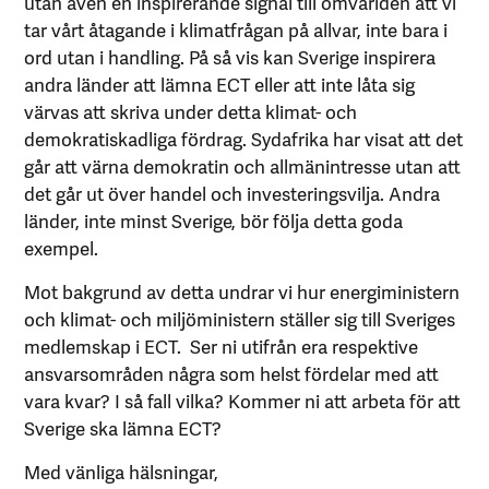
utan även en inspirerande signal till omvärlden att vi
tar vårt åtagande i klimatfrågan på allvar, inte bara i
ord utan i handling. På så vis kan Sverige inspirera
andra länder att lämna ECT eller att inte låta sig
värvas att skriva under detta klimat- och
demokratiskadliga fördrag. Sydafrika har visat att det
går att värna demokratin och allmänintresse utan att
det går ut över handel och investeringsvilja. Andra
länder, inte minst Sverige, bör följa detta goda
exempel.
Mot bakgrund av detta undrar vi hur energiministern
och klimat- och miljöministern ställer sig till Sveriges
medlemskap i ECT. Ser ni utifrån era respektive
ansvarsområden några som helst fördelar med att
vara kvar? I så fall vilka? Kommer ni att arbeta för att
Sverige ska lämna ECT?
Med vänliga hälsningar,