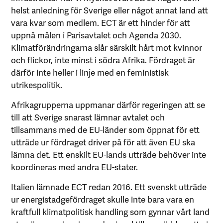
helst anledning för Sverige eller något annat land att
vara kvar som medlem. ECT är ett hinder för att
uppnå målen i Parisavtalet och Agenda 2030.
Klimatförändringarna slår särskilt hårt mot kvinnor
och flickor, inte minst i södra Afrika. Fördraget är
därför inte heller i linje med en feministisk
utrikespolitik.
Afrikagrupperna uppmanar därför regeringen att se
till att Sverige snarast lämnar avtalet och
tillsammans med de EU-länder som öppnat för ett
utträde ur fördraget driver på för att även EU ska
lämna det. Ett enskilt EU-lands utträde behöver inte
koordineras med andra EU-stater.
Italien lämnade ECT redan 2016. Ett svenskt utträde
ur energistadgefördraget skulle inte bara vara en
kraftfull klimatpolitisk handling som gynnar vårt land