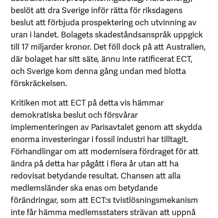
beslöt att dra Sverige inför rätta för riksdagens
beslut att förbjuda prospektering och utvinning av
uran i landet. Bolagets skadeståndsanspråk uppgick
till 17 miljarder kronor. Det föll dock på att Australien,
där bolaget har sitt säte, ännu inte ratificerat ECT,
och Sverige kom denna gång undan med blotta
förskräckelsen.
Kritiken mot att ECT på detta vis hämmar
demokratiska beslut och försvårar
implementeringen av Parisavtalet genom att skydda
enorma investeringar i fossil industri har tilltagit.
Förhandlingar om att modernisera fördraget för att
ändra på detta har pågått i flera år utan att ha
redovisat betydande resultat. Chansen att alla
medlemsländer ska enas om betydande
förändringar, som att ECT:s tvistlösningsmekanism
inte får hämma medlemsstaters strävan att uppnå