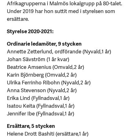
Afrikagrupperna i Malmös lokalgrupp på 80-talet.
Under 2019 har hon suttit med i styrelsen som
ersättare.
Styrelse 2020-2021:
Ordinarie ledamöter, 9 stycken
Annette Zetterlund, ordförande (Nyvald,1 år)
Johan Sävström (1 år kvar)
Beatrice Amsenius (Omvald,2 år)
Karin Björnberg (Omvald,2 år)
Ulrika Ferrinho Ribohn (Nyvald,2 år)
Anna Stevenson (Nyvald,2 år)
Erika Lind (Fyllnadsval,1 år)
Isatou Keita (Fyllnadsval,1 år)
Jennifer Ibe (Fyllnadsval,1 år)
Ersättare, 5 stycken
Helene Drott Bashiti (ersättare,1 år)