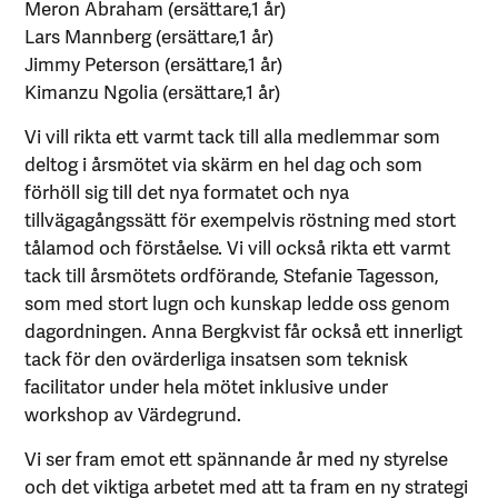
Meron Abraham (ersättare,1 år)
Lars Mannberg (ersättare,1 år)
Jimmy Peterson (ersättare,1 år)
Kimanzu Ngolia (ersättare,1 år)
Vi vill rikta ett varmt tack till alla medlemmar som
deltog i årsmötet via skärm en hel dag och som
förhöll sig till det nya formatet och nya
tillvägagångssätt för exempelvis röstning med stort
tålamod och förståelse. Vi vill också rikta ett varmt
tack till årsmötets ordförande, Stefanie Tagesson,
som med stort lugn och kunskap ledde oss genom
dagordningen. Anna Bergkvist får också ett innerligt
tack för den ovärderliga insatsen som teknisk
facilitator under hela mötet inklusive under
workshop av Värdegrund.
Vi ser fram emot ett spännande år med ny styrelse
och det viktiga arbetet med att ta fram en ny strategi