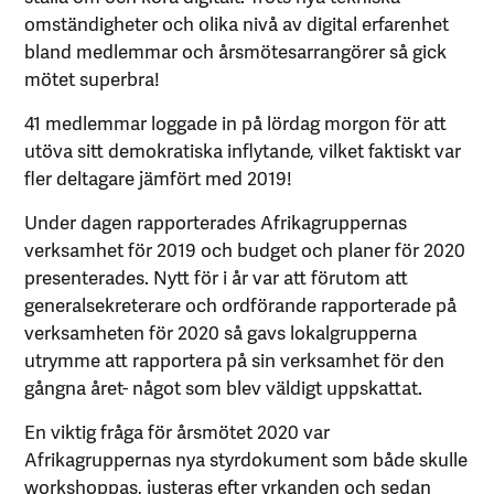
omständigheter och olika nivå av digital erfarenhet
bland medlemmar och årsmötesarrangörer så gick
mötet superbra!
41 medlemmar loggade in på lördag morgon för att
utöva sitt demokratiska inflytande, vilket faktiskt var
fler deltagare jämfört med 2019!
Under dagen rapporterades Afrikagruppernas
verksamhet för 2019 och budget och planer för 2020
presenterades. Nytt för i år var att förutom att
generalsekreterare och ordförande rapporterade på
verksamheten för 2020 så gavs lokalgrupperna
utrymme att rapportera på sin verksamhet för den
gångna året- något som blev väldigt uppskattat.
En viktig fråga för årsmötet 2020 var
Afrikagruppernas nya styrdokument som både skulle
workshoppas, justeras efter yrkanden och sedan