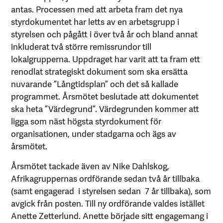
antas. Processen med att arbeta fram det nya
styrdokumentet har letts av en arbetsgrupp i
styrelsen och pågått i över två år och bland annat
inkluderat två större remissrundor till
lokalgrupperna. Uppdraget har varit att ta fram ett
renodlat strategiskt dokument som ska ersätta
nuvarande ”Långtidsplan” och det så kallade
programmet. Årsmötet beslutade att dokumentet
ska heta ”Värdegrund”. Värdegrunden kommer att
ligga som näst högsta styrdokument för
organisationen, under stadgarna och ägs av
årsmötet.
Årsmötet tackade även av Nike Dahlskog,
Afrikagruppernas ordförande sedan två år tillbaka
(samt engagerad i styrelsen sedan 7 år tillbaka), som
avgick från posten. Till ny ordförande valdes istället
Anette Zetterlund. Anette började sitt engagemang i