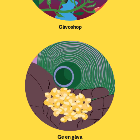
Gåvoshop
Ge en gåva