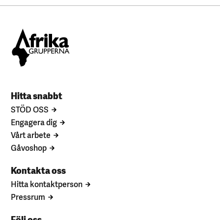
Hitta snabbt
STÖD OSS
Engagera dig
Vårt arbete
Gåvoshop
Kontakta oss
Hitta kontaktperson
Pressrum
Följ oss