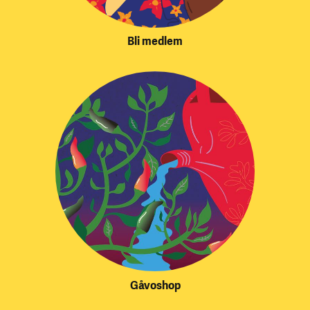
Bli medlem
Gåvoshop