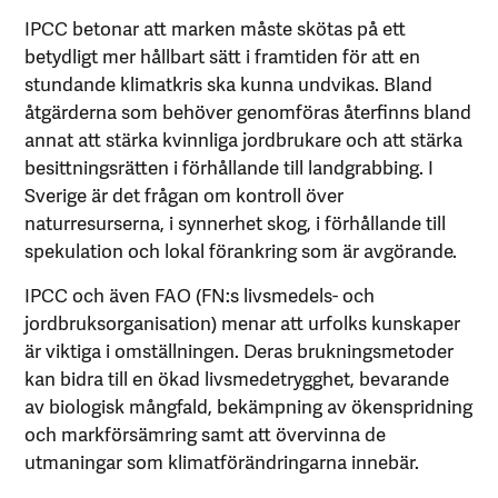
IPCC betonar att marken måste skötas på ett
betydligt mer hållbart sätt i framtiden för att en
stundande klimatkris ska kunna undvikas. Bland
åtgärderna som behöver genomföras återfinns bland
annat att stärka kvinnliga jordbrukare och att stärka
besittningsrätten i förhållande till landgrabbing. I
Sverige är det frågan om kontroll över
naturresurserna, i synnerhet skog, i förhållande till
spekulation och lokal förankring som är avgörande.
IPCC och även FAO (FN:s livsmedels- och
jordbruksorganisation) menar att urfolks kunskaper
är viktiga i omställningen. Deras brukningsmetoder
kan bidra till en ökad livsmedetrygghet, bevarande
av biologisk mångfald, bekämpning av ökenspridning
och markförsämring samt att övervinna de
utmaningar som klimatförändringarna innebär.