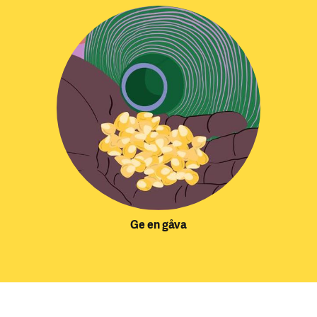
Ge en gåva