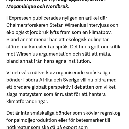
Moçambique och Nordbruk.
I Expressen publicerades nyligen en artikel där
Chalmersforskaren Stefan Wirsenius intervjuas och
ekologiskt jordbruk lyfts fram som en klimatbov.
Bland annat menar han att ekologisk odling tar
större markarealer i anspråk. Det finns gott om kritik
mot Wirsenius argumentation och sätt att mäta,
bland annat från hans egna institution.
Vi och våra nätverk av organiserade småskaliga
bönder i södra Afrika och Sverige vill nu bidra med
ett bredare globalt perspektiv i debatten om vilket
slags matsystem som är rustat för att hantera
klimatförändringar.
Det är inte småskaliga bönder som skövlar regnskog
för palmoljeproduktion eller för betesmarker till
nötkreatur som ska gå på export som