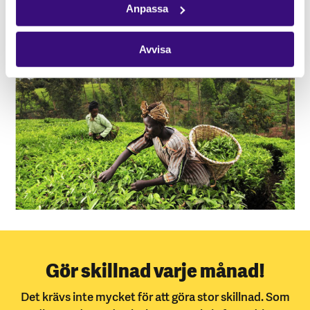
Anpassa
Avvisa
Gör skillnad varje månad!
Det krävs inte mycket för att göra stor skillnad. Som