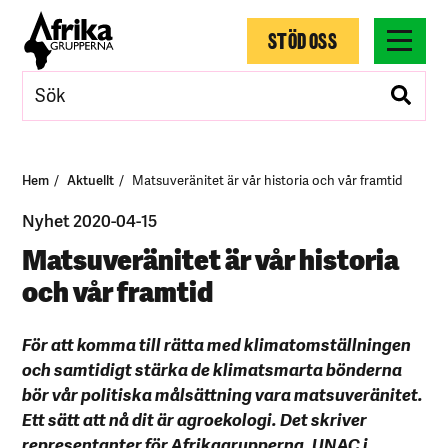
STÖD OSS
Hem
Aktuellt
Matsuveränitet är vår historia och vår framtid
Nyhet 2020-04-15
Matsuveränitet är vår historia
och vår framtid
För att komma till rätta med klimatomställningen
och samtidigt stärka de klimatsmarta bönderna
bör vår politiska målsättning vara matsuveränitet.
Ett sätt att nå dit är agroekologi. Det skriver
representanter för Afrikagrupperna, UNAC i