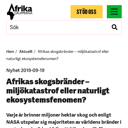
STÖD OSS
Hem
Aktuellt
Afrikas skogsbränder – miljökatastrof eller
naturligt ekosystemsfenomen?
Nyhet 2019-09-19
Afrikas skogsbränder –
miljökatastrof eller naturligt
ekosystemsfenomen?
Varje år brinner miljoner hektar skog och enligt
NASA utspelar sig majoriteten av världens bränder i