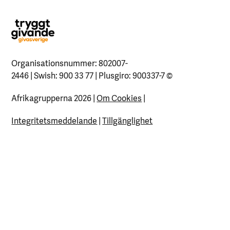
Organisationsnummer: 802007-
2446 | Swish: 900 33 77 | Plusgiro: 900337-7
©
Afrikagrupperna 2026 |
Om Cookies
|
Integritetsmeddelande
|
Tillgänglighet