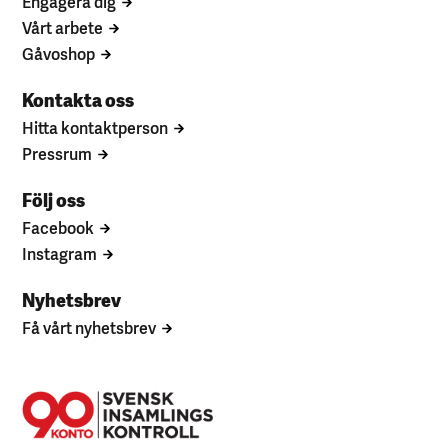
Engagera dig
Vårt arbete
Gåvoshop
Kontakta oss
Hitta kontaktperson
Pressrum
Följ oss
Facebook
Instagram
Nyhetsbrev
Få vårt nyhetsbrev