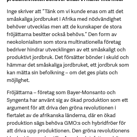
Inge skriver att ”Tänk om vi kunde enas om att det
småskaliga jordbruket i Afrika med nödvändighet
behöver utvecklas men att de kunskaper de stora
fröjättarna besitter också behövs.” Den form av
neokolonialism som stora multinationella företag
bedriver hindrar utvecklingen av ett småskaligt och
produktivt jordbruk. Det försätter bönder i skuld och
hämmar det småskaliga jordbruket, ett jordbruk som
kan mätta sin befolkning – om det ges plats och
möjlighet.
Fröjättarna – företag som Bayer-Monsanto och
Syngenta har använt sig av ökad produktion som ett
argument för att driva den gröna revolutionen i
flertalet av de afrikanska länderna, där en ökad
produktion sägs behöva GMO:s och hybridfröer för
att driva upp produktionen. Den gröna revolutionens