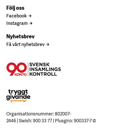
Följ oss
Facebook
Instagram
Nyhetsbrev
Få vårt nyhetsbrev
Organisationsnummer: 802007-
2446 | Swish: 900 33 77 | Plusgiro: 900337-7
©