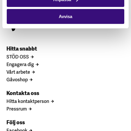
Avvisa
Hitta snabbt
STÖD OSS
Engagera dig
Vårt arbete
Gåvoshop
Kontakta oss
Hitta kontaktperson
Pressrum
Följ oss
Facebook