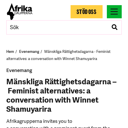
STÖD OSS
Hem
Evenemang
Mänskliga Rättighetsdagarna - Feminist
alternatives: a conversation with Winnet Shamuyarira
Evenemang
Mänskliga Rättighetsdagarna –
Feminist alternatives: a
conversation with Winnet
Shamuyarira
Afrikagrupperna invites you to
a conversation with a prominent guest from the