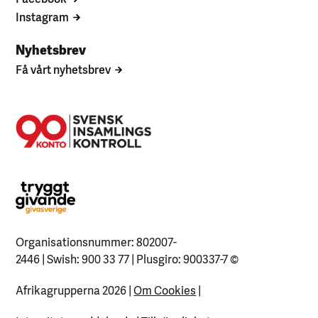
Instagram
Nyhetsbrev
Få vårt nyhetsbrev
Organisationsnummer: 802007-
2446 | Swish: 900 33 77 | Plusgiro: 900337-7
©
Afrikagrupperna 2026 |
Om Cookies
|