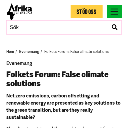
STÖD OSS
Hem
Evenemang
Folkets Forum: False climate solutions
Evenemang
Folkets Forum: False climate
solutions
Net zero emissions, carbon offsetting and
renewable energy are presented as key solutions to
the green transition, but are they really
sustainable?