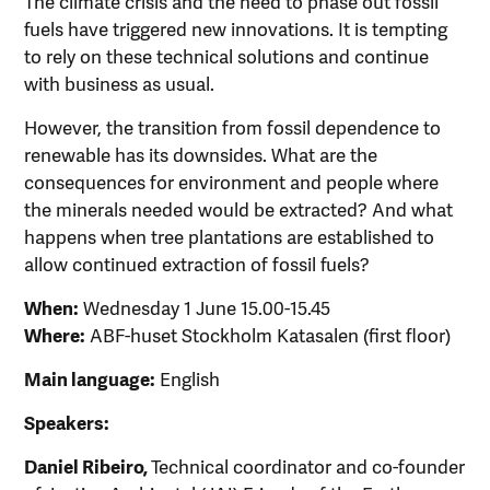
The climate crisis and the need to phase out fossil
fuels have triggered new innovations. It is tempting
to rely on these technical solutions and continue
with business as usual.
However, the transition from fossil dependence to
renewable has its downsides. What are the
consequences for environment and people where
the minerals needed would be extracted? And what
happens when tree plantations are established to
allow continued extraction of fossil fuels?
When:
Wednesday 1 June 15.00-15.45
Where:
ABF-huset Stockholm Katasalen (first floor)
Main language:
English
Speakers:
Daniel Ribeiro,
Technical coordinator and co-founder