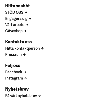
Hitta snabbt
STÖD OSS
Engagera dig
Vårt arbete
Gåvoshop
Kontakta oss
Hitta kontaktperson
Pressrum
Följ oss
Facebook
Instagram
Nyhetsbrev
Få vårt nyhetsbrev