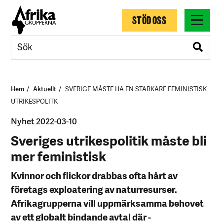
STÖD OSS
Hem
Aktuellt
SVERIGE MÅSTE HA EN STARKARE FEMINISTISK
UTRIKESPOLITK
Nyhet 2022-03-10
Sveriges utrikespolitik måste bli
mer feministisk
Kvinnor och flickor drabbas ofta hårt av
företags exploatering av naturresurser.
Afrikagrupperna vill uppmärksamma behovet
av ett globalt bindande avtal där ­