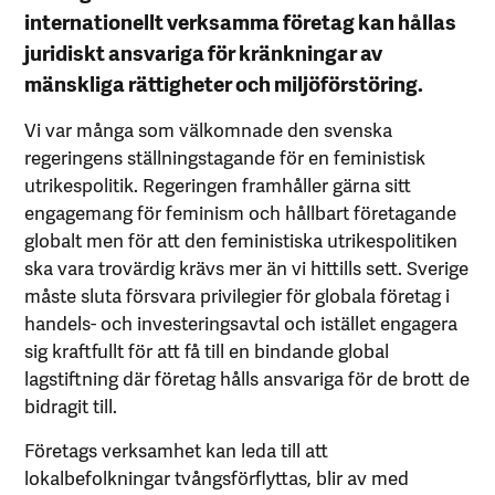
internationellt verksamma företag kan hållas
juridiskt ansvariga för kränkningar av
mänskliga rättigheter och miljöförstöring.
Vi var många som välkomnade den svenska
regeringens ställnings­tagande för en feministisk
utrikespolitik. Regeringen framhåller gärna sitt
engagemang för feminism och hållbart företagande
globalt men för att den feministiska utrikes­politiken
ska vara trovärdig krävs mer än vi hittills sett. Sverige
måste sluta försvara privilegier för globala företag i
handels- och investeringsavtal och istället engagera
sig kraftfullt för att få till en bindande global
lagstiftning där företag hålls ansvariga för de brott de
bidragit till.
Företags verksamhet kan leda till att
lokalbefolkningar tvångsförflyttas, blir av med