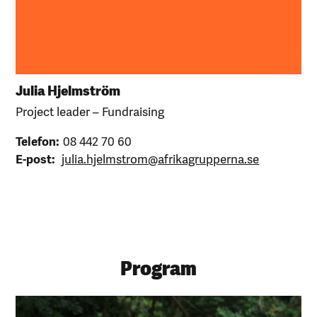
Julia Hjelmström
Project leader – Fundraising
Telefon:
08 442 70 60
E-post:
julia.hjelmstrom@afrikagrupperna.se
Program