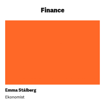
Finance
Emma Stålberg
Ekonomist