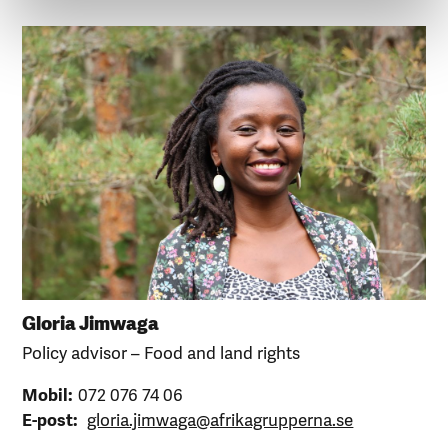
Gloria Jimwaga
Policy advisor – Food and land rights
Mobil:
072 076 74 06
E-post:
gloria.jimwaga@afrikagrupperna.se