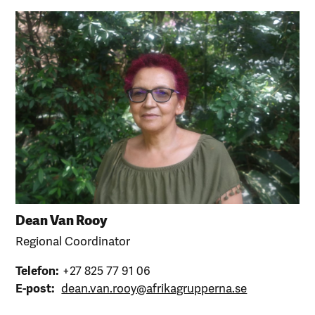
Dean Van Rooy
Regional Coordinator
Telefon:
+27 825 77 91 06
E-post:
dean.van.rooy@afrikagrupperna.se