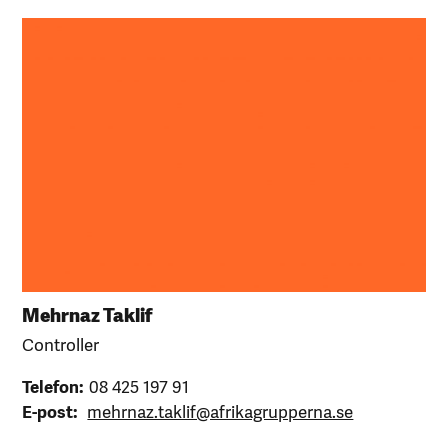
Mehrnaz Taklif
Controller
Telefon:
08 425 197 91
E-post:
mehrnaz.taklif@afrikagrupperna.se