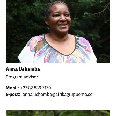
Anna Ushamba
Program advisor
Mobil:
+27 82 886 7170
E-post:
anna.ushamba@afrikagrupperna.se