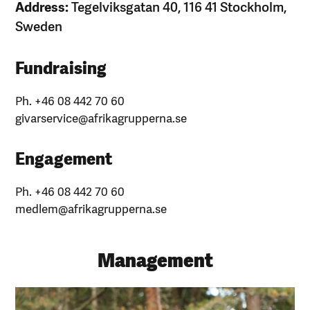
Address:
Tegelviksgatan 40, 116 41 Stockholm,
Sweden
Fundraising
Ph. +46 08 442 70 60
givarservice@afrikagrupperna.se
Engagement
Ph. +46 08 442 70 60
medlem@afrikagrupperna.se
Management