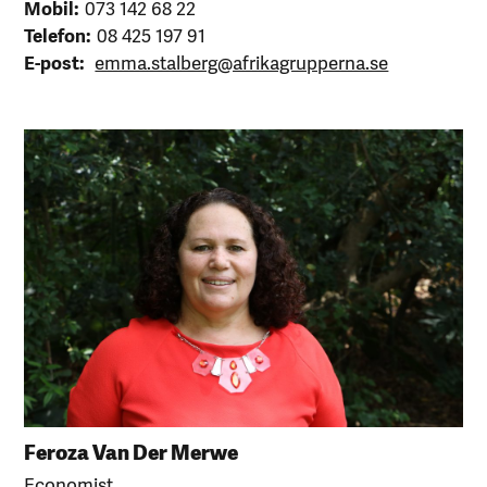
Mobil:
073 142 68 22
Telefon:
08 425 197 91
E-post:
emma.stalberg@afrikagrupperna.se
Feroza Van Der Merwe
Economist