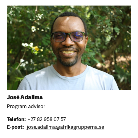
José Adalima
Program advisor
Telefon:
+27 82 958 07 57
E-post:
jose.adalima@afrikagrupperna.se