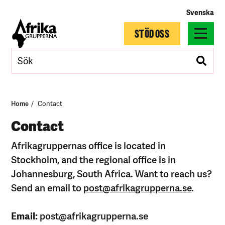
Svenska
STÖD OSS
Home
Contact
Contact
Afrikagruppernas office is located in
Stockholm, and the regional office is in
Johannesburg, South Africa. Want to reach us?
Send an email to
post@afrikagrupperna.se
.
Email:
post@afrikagrupperna.se