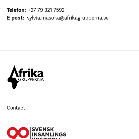
Telefon:
+27 79 321 7592
E-post:
sylvia.masoka@afrikagrupperna.se
Contact