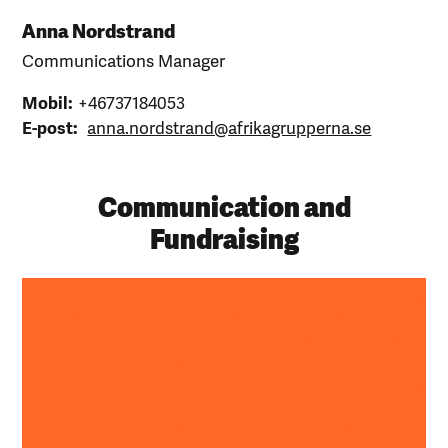
Anna Nordstrand
Communications Manager
Mobil:
+46737184053
E-post:
anna.nordstrand@afrikagrupperna.se
Communication and
Fundraising