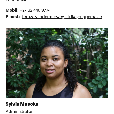
Mobil:
+27 82 446 9774
E-post:
feroza.vandermerwe@afrikagrupperna.se
Sylvia Masoka
Administrator