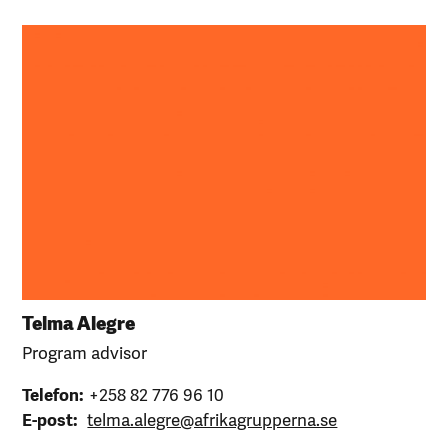
Telma Alegre
Program advisor
Telefon:
+258 82 776 96 10
E-post:
telma.alegre@afrikagrupperna.se