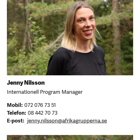
Jenny Nilsson
Internationell Program Manager
Mobil:
072 076 73 51
Telefon:
08 442 70 73
E-post:
jenny.nilsson@afrikagrupperna.se