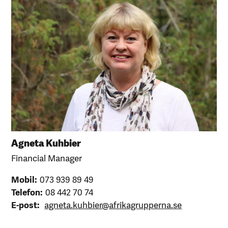
Agneta Kuhbier
Financial Manager
Mobil:
073 939 89 49
Telefon:
08 442 70 74
E-post:
agneta.kuhbier@afrikagrupperna.se